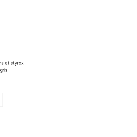
ns et styrax
gris