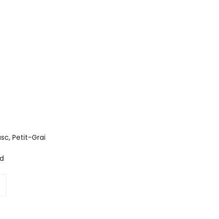
sc, Petit-Grai
ed