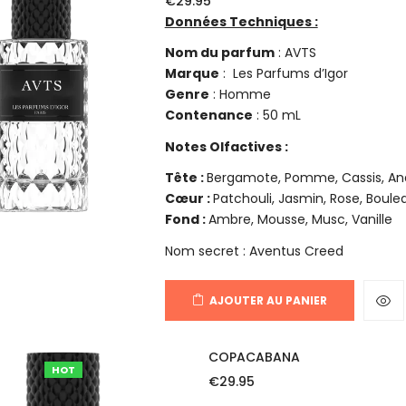
€
29.95
Données Techniques :
Nom du parfum
: AVTS
Marque
: Les Parfums d’Igor
Genre
: Homme
Contenance
: 50 mL
Notes Olfactives :
Tête :
Bergamote, Pomme, Cassis, A
Cœur :
Patchouli, Jasmin, Rose, Boule
Fond :
Ambre, Mousse, Musc, Vanille
Nom secret : Aventus Creed
AJOUTER AU PANIER
COPACABANA
HOT
€
29.95