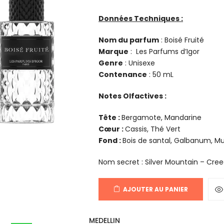
Données Techniques :
Nom du parfum
: Boisé Fruité
Marque
: Les Parfums d’Igor
Genre
: Unisexe
Contenance
: 50 mL
Notes Olfactives :
Tête :
Bergamote, Mandarine
Cœur :
Cassis, Thé Vert
Fond :
Bois de santal, Galbanum, Mu
Nom secret : Silver Mountain – Cre
AJOUTER AU PANIER
MEDELLIN