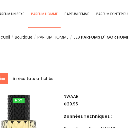
ARFUM UNISEXE
PARFUM HOMME
PARFUM FEMME
PARFUM D’INTERIEU
cueil
Boutique
PARFUM HOMME
LES PARFUMS D'IGOR HOM
15 résultats affichés
NWAAR
HOT
€
29.95
Données Techniques :