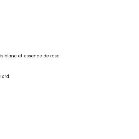
s
is blanc et essence de rose
 Ford