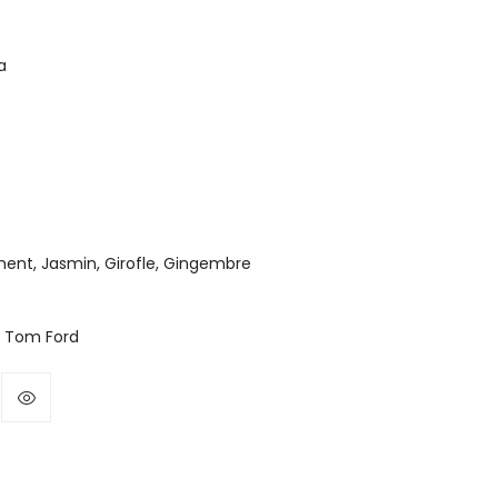
a
ment, Jasmin, Girofle, Gingembre
– Tom Ford