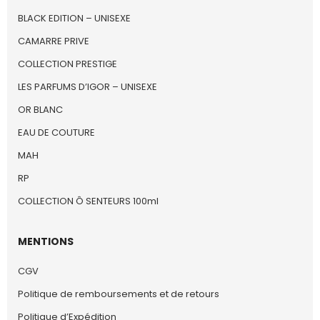
BLACK EDITION – UNISEXE
CAMARRE PRIVE
COLLECTION PRESTIGE
LES PARFUMS D’IGOR – UNISEXE
OR BLANC
EAU DE COUTURE
MAH
RP
COLLECTION Ô SENTEURS 100ml
MENTIONS
CGV
Politique de remboursements et de retours
Politique d’Expédition