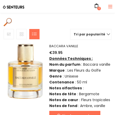
0
Tri par popularité
BACCARA VANILLE
€
39.95
Données Techniques :
Nom du parfum
: Baccara vanille
Marque
: Les Fleurs du Golfe
Genre
: Unisexe
Contenance
: 50 ml
Notes olfactives
:
Notes de tête
: Bergamote
Notes de cœur
: Fleurs tropicales
Notes de fond
: Ambre, vanille