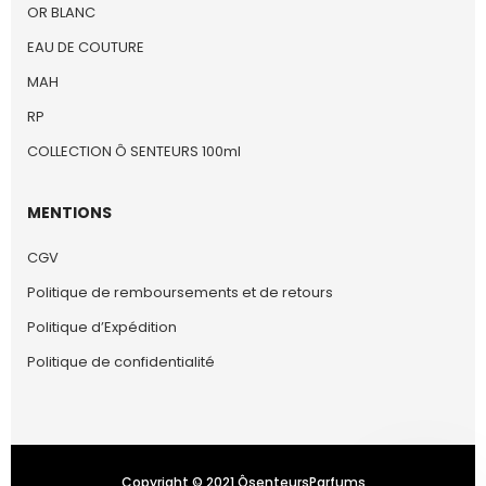
OR BLANC
EAU DE COUTURE
MAH
RP
COLLECTION Ô SENTEURS 100ml
MENTIONS
CGV
Politique de remboursements et de retours
Politique d’Expédition
Politique de confidentialité
Copyright © 2021 ÔsenteursParfums