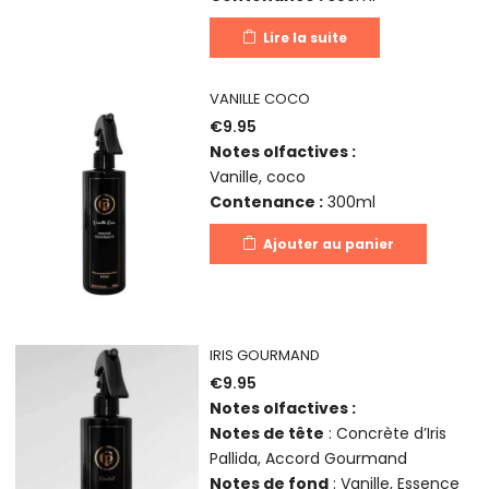
Lire la suite
VANILLE COCO
€
9.95
Notes olfactives :
Vanille, coco
Contenance :
300ml
Ajouter au panier
IRIS GOURMAND
€
9.95
Notes olfactives :
Notes de tête
: Concrète d’Iris
Pallida, Accord Gourmand
Notes de fond
: Vanille, Essence