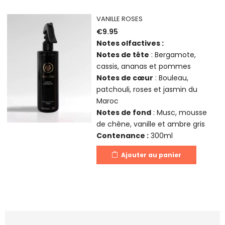
VANILLE ROSES
€
9.95
Notes olfactives :
Notes de tête
: Bergamote,
cassis, ananas et pommes
Notes de cœur
: Bouleau,
patchouli, roses et jasmin du
Maroc
Notes de fond
: Musc, mousse
de chêne, vanille et ambre gris
Contenance :
300ml
Ajouter au panier