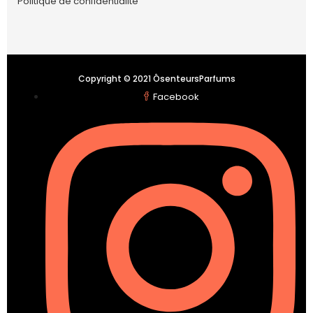
Politique de confidentialité
Copyright © 2021 ÔsenteursParfums
Facebook