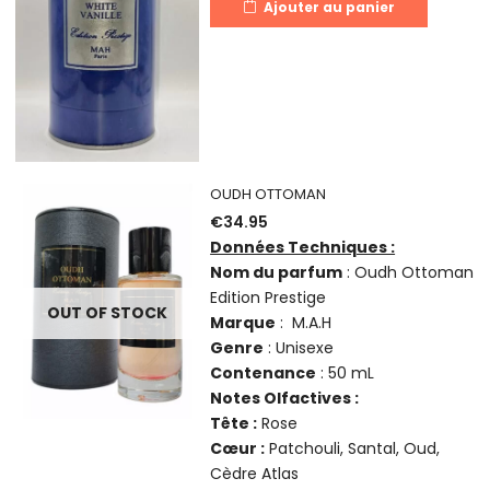
Ajouter au panier
OUDH OTTOMAN
€
34.95
Données Techniques :
Nom du parfum
: Oudh Ottoman
Edition Prestige
OUT OF STOCK
Marque
: M.A.H
Genre
: Unisexe
Contenance
: 50 mL
Notes Olfactives :
Tête :
Rose
Cœur :
Patchouli, Santal, Oud,
Cèdre Atlas