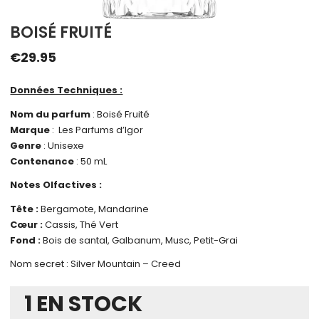
BOISÉ FRUITÉ
€
29.95
Données Techniques :
Nom du parfum
: Boisé Fruité
Marque
: Les Parfums d’Igor
Genre
: Unisexe
Contenance
: 50 mL
Notes Olfactives :
Tête :
Bergamote, Mandarine
Cœur :
Cassis, Thé Vert
Fond :
Bois de santal, Galbanum, Musc, Petit-Grai
Nom secret : Silver Mountain – Creed
1 EN STOCK