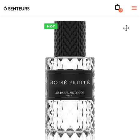
0
HOT