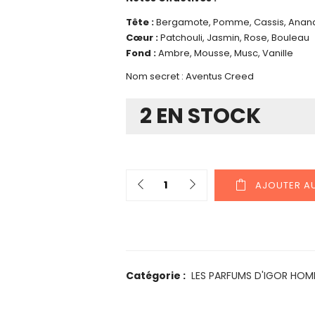
Tête :
Bergamote, Pomme, Cassis, Anan
Cœur :
Patchouli, Jasmin, Rose, Bouleau
Fond :
Ambre, Mousse, Musc, Vanille
Nom secret : Aventus Creed
2 EN STOCK
AJOUTER AU
Catégorie :
LES PARFUMS D'IGOR HO