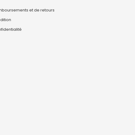
emboursements et de retours
dition
fidentialité
0