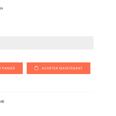
as
 PANIER
ACHETER MAINTENANT
MME