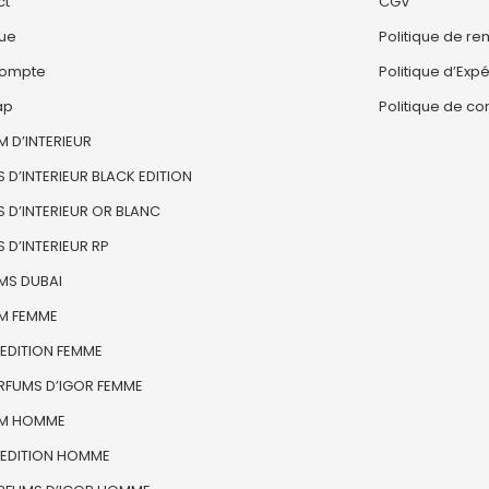
ct
CGV
que
Politique de r
ompte
Politique d’Expé
ap
Politique de con
 D’INTERIEUR
 D’INTERIEUR BLACK EDITION
 D’INTERIEUR OR BLANC
 D’INTERIEUR RP
MS DUBAI
M FEMME
 EDITION FEMME
ARFUMS D’IGOR FEMME
M HOMME
 EDITION HOMME