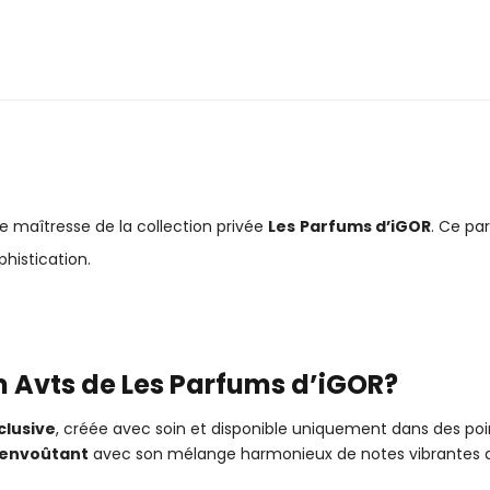
ce maîtresse de la collection privée
Les
Parfums d’iGOR
. Ce p
histication.
m Avts de Les Parfums d’iGOR?
clusive
, créée avec soin et disponible uniquement dans des poi
envoûtant
avec son mélange harmonieux de notes vibrantes d’