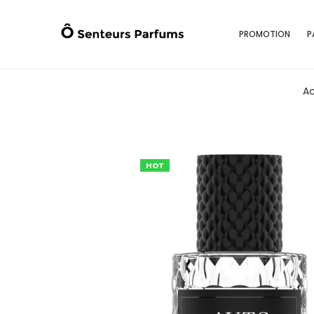
PROMOTION
P
Ac
HOT