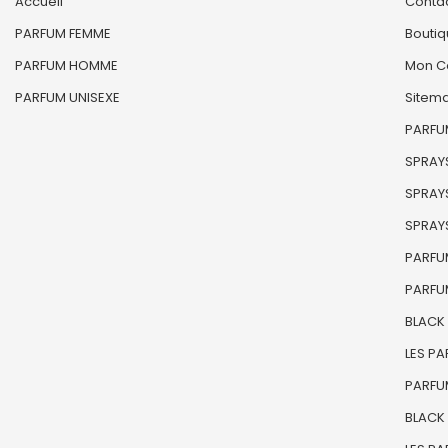
Accueil
Conta
PARFUM FEMME
Bouti
PARFUM HOMME
Mon C
PARFUM UNISEXE
Sitem
PARFUM
SPRAYS
SPRAYS
SPRAYS
PARFU
PARFU
BLACK
LES P
PARFU
BLACK