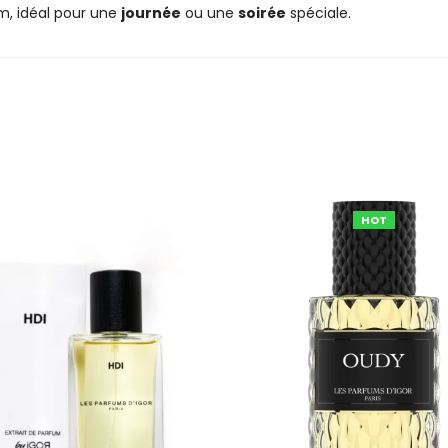
m, idéal pour une
journée
ou une
soirée
spéciale.
HOT