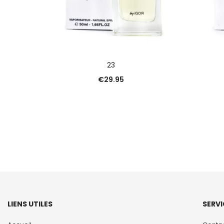
AJOUTER AU PANIER
23
€
29.95
LIENS UTILES
SERVI