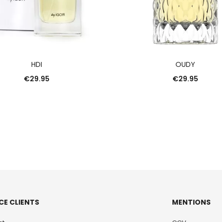
AJOUTER AU PANIER
AJOUTER AU PANIE
HDI
OUDY
€
29.95
€
29.95
CE CLIENTS
MENTIONS