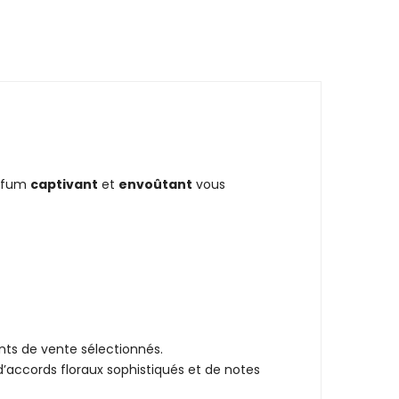
arfum
captivant
et
envoûtant
vous
nts de vente sélectionnés.
accords floraux sophistiqués et de notes