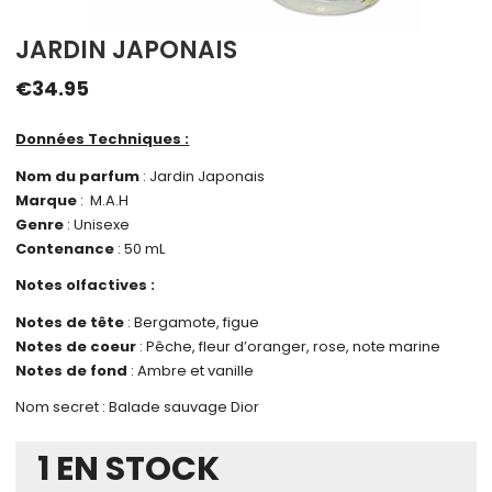
JARDIN JAPONAIS
€
34.95
Données Techniques :
Nom du parfum
: Jardin Japonais
Marque
: M.A.H
Genre
: Unisexe
Contenance
: 50 mL
Notes olfactives :
Notes de tête
: Bergamote, figue
Notes de coeur
: Pêche, fleur d’oranger, rose, note marine
Notes de fond
: Ambre et vanille
Nom secret : Balade sauvage Dior
1 EN STOCK