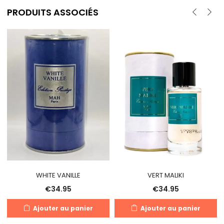
PRODUITS ASSOCIÉS
WHITE VANILLE
VERT MALIKI
€
34.95
€
34.95
Ajouter au panier
Ajouter au panier