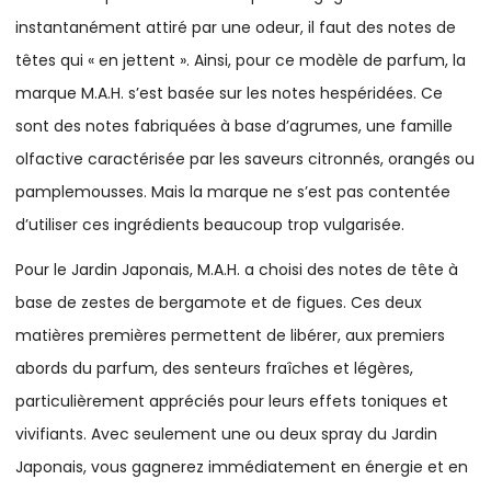
instantanément attiré par une odeur, il faut des notes de
têtes qui « en jettent ». Ainsi, pour ce modèle de parfum, la
marque M.A.H. s’est basée sur les notes hespéridées. Ce
sont des notes fabriquées à base d’agrumes, une famille
olfactive caractérisée par les saveurs citronnés, orangés ou
pamplemousses. Mais la marque ne s’est pas contentée
d’utiliser ces ingrédients beaucoup trop vulgarisée.
Pour le Jardin Japonais, M.A.H. a choisi des notes de tête à
base de zestes de bergamote et de figues. Ces deux
matières premières permettent de libérer, aux premiers
abords du parfum, des senteurs fraîches et légères,
particulièrement appréciés pour leurs effets toniques et
vivifiants. Avec seulement une ou deux spray du Jardin
Japonais, vous gagnerez immédiatement en énergie et en