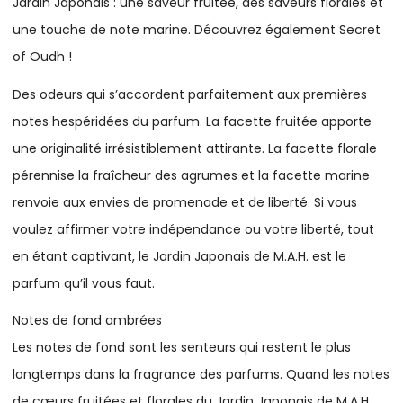
Jardin Japonais : une saveur fruitée, des saveurs florales et
une touche de note marine. Découvrez également Secret
of Oudh !
Des odeurs qui s’accordent parfaitement aux premières
notes hespéridées du parfum. La facette fruitée apporte
une originalité irrésistiblement attirante. La facette florale
pérennise la fraîcheur des agrumes et la facette marine
renvoie aux envies de promenade et de liberté. Si vous
voulez affirmer votre indépendance ou votre liberté, tout
en étant captivant, le Jardin Japonais de M.A.H. est le
parfum qu’il vous faut.
Notes de fond ambrées
Les notes de fond sont les senteurs qui restent le plus
longtemps dans la fragrance des parfums. Quand les notes
de cœurs fruitées et florales du Jardin Japonais de M.A.H.