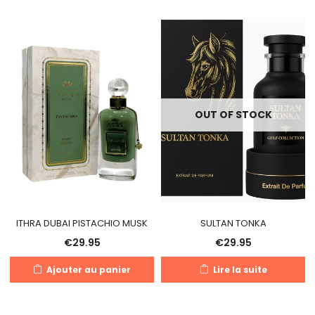
OUT OF STOCK
ITHRA DUBAI PISTACHIO MUSK
SULTAN TONKA
€
29.95
€
29.95
Ajouter au panier
Lire la suite