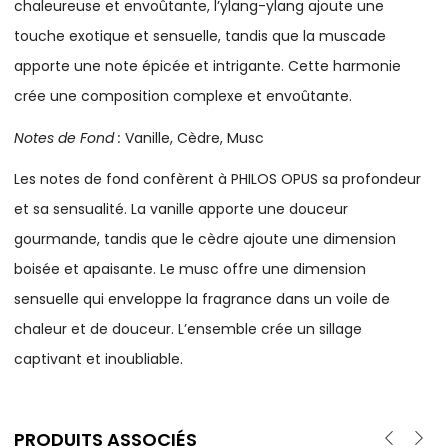
chaleureuse et envoûtante, l’ylang-ylang ajoute une
touche exotique et sensuelle, tandis que la muscade
apporte une note épicée et intrigante. Cette harmonie
crée une composition complexe et envoûtante.
Notes de Fond :
Vanille, Cèdre, Musc
Les notes de fond confèrent à PHILOS OPUS sa profondeur
et sa sensualité. La vanille apporte une douceur
gourmande, tandis que le cèdre ajoute une dimension
boisée et apaisante. Le musc offre une dimension
sensuelle qui enveloppe la fragrance dans un voile de
chaleur et de douceur. L’ensemble crée un sillage
captivant et inoubliable.
PRODUITS ASSOCIÉS