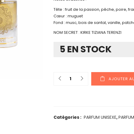
Tête : fruit de la passion, pêche, poire, 
Cœur : muguet
Fond : musc, bois de santal, vanille, patch
NOM SECRET : KIRKE TIZIANA TERENZI
5 EN STOCK
AJOUTER AU
Catégories :
PARFUM UNISEXE
,
PARFUM