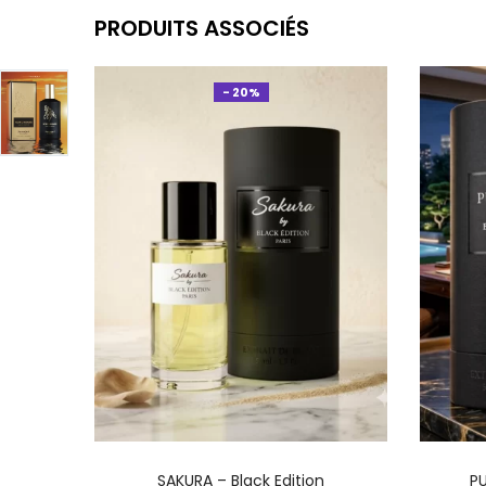
PRODUITS ASSOCIÉS
- 20%
AJOUTER AU PANIER
SAKURA – Black Edition
PU