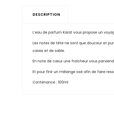
DESCRIPTION
L’eau de parfum Karat vous propose un voyage 
Les notes de tête ne sont que douceur et pur 
cassis et de sable.
En note de cœur une fraîcheur vous parviendr
Et pour finir un mélange osé afin de faire resso
Contenance : 100ml