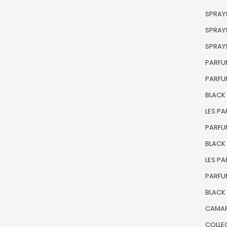
SPRAYS
SPRAYS
SPRAYS
PARFU
PARFU
BLACK
LES P
PARFU
BLACK
LES P
PARFU
BLACK 
CAMAR
COLLE