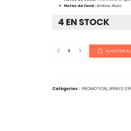
Notes de fond :
Ambre, Musc
4 EN STOCK
AJOUTER AU
Catégories :
PROMOTION
,
SPRAYS D'I