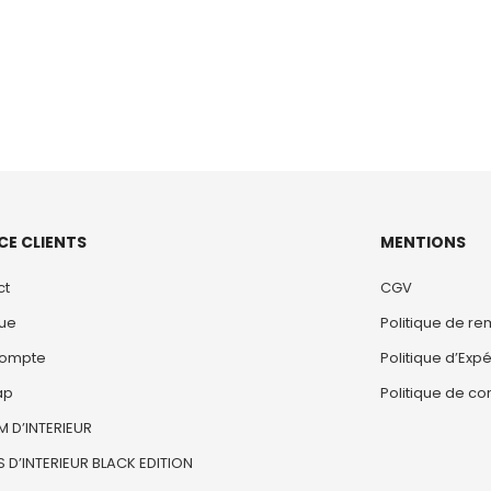
CE CLIENTS
MENTIONS
ct
CGV
que
Politique de r
ompte
Politique d’Expé
ap
Politique de con
 D’INTERIEUR
 D’INTERIEUR BLACK EDITION