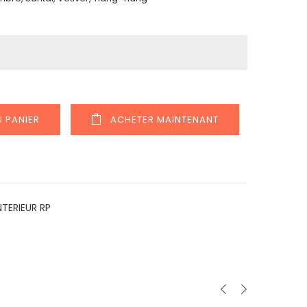
 PANIER
ACHETER MAINTENANT
NTERIEUR RP