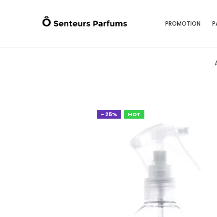
PROMOTION
P
- 25%
HOT