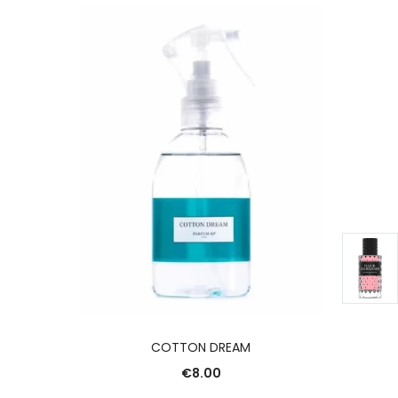
R
AJOUTER AU PANIER
COTTON DREAM
€
8.00