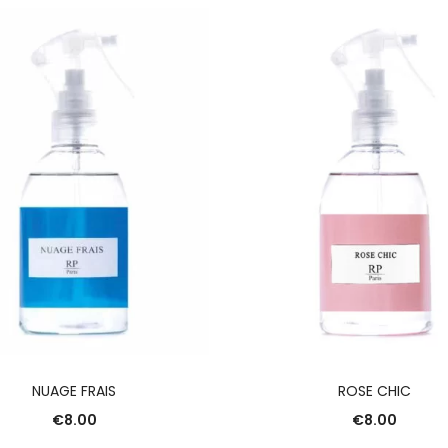
AJOUTER AU PANIER
AJOUTER AU PANIE
NUAGE FRAIS
ROSE CHIC
€
8.00
€
8.00