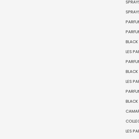
SPRAYS
SPRAYS
PARFU
PARFU
BLACK
LES P
PARFU
BLACK
LES P
PARFU
BLACK 
CAMAR
COLLE
LES PA