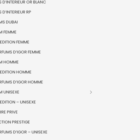
 D’INTERIEUR OR BLANC
 D’INTERIEUR RP
MS DUBAI
M FEMME
 EDITION FEMME
ARFUMS D’IGOR FEMME
M HOMME
 EDITION HOMME
ARFUMS D’IGOR HOMME
M UNISEXE
EDITION – UNISEXE
RE PRIVE
CTION PRESTIGE
RFUMS D’IGOR – UNISEXE