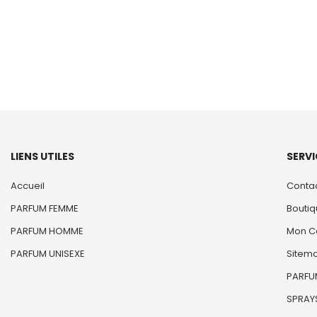
LIENS UTILES
SERVI
Accueil
Conta
PARFUM FEMME
Bouti
PARFUM HOMME
Mon C
PARFUM UNISEXE
Sitem
PARFUM
SPRAYS