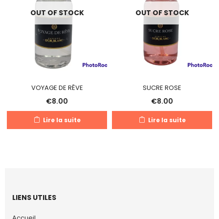
OUT OF STOCK
OUT OF STOCK
VOYAGE DE RÊVE
SUCRE ROSE
€
8.00
€
8.00
Lire la suite
Lire la suite
LIENS UTILES
Accueil