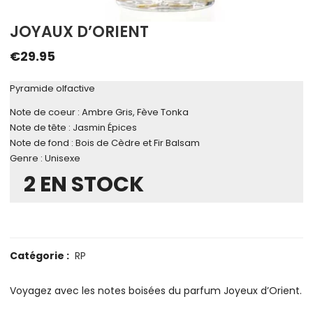
JOYAUX D’ORIENT
€
29.95
Pyramide olfactive
Note de coeur : Ambre Gris, Fève Tonka
Note de tête : Jasmin Épices
Note de fond : Bois de Cèdre et Fir Balsam
Genre : Unisexe
2 EN STOCK
Catégorie :
RP
Voyagez avec les notes boisées du parfum Joyeux d’Orient.