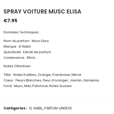
SPRAY VOITURE MUSC ELISA
€
7.95
Données Techniques :
Nom du parfum : Musc Elisa
Marque : El Nabil
Spécificité : Extrait de parfum
Contenance : 85mL
Notes Olfactives :
Tête : Notes fruitées, Orange, Framboise, Néroli
Cœur : Fleurs Blanches, Fleur d’oranger, Jasmin, Gardenia
Fond : Musc, Miel, Patchouli, Notes Suaves
Catégories :
EL NABIL
,
PARFUM UNISEXE