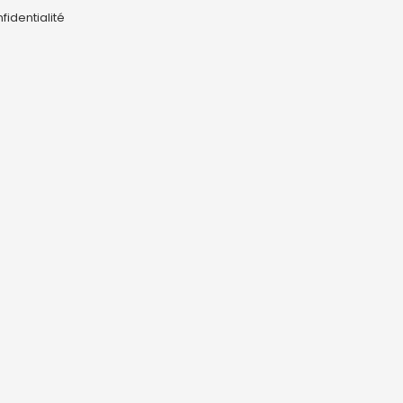
fidentialité
0