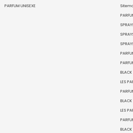
PARFUM UNISEXE
Sitem
PARFUM
SPRAYS
SPRAYS
SPRAYS
PARFU
PARFU
BLACK
LES P
PARFU
BLACK
LES P
PARFU
BLACK 