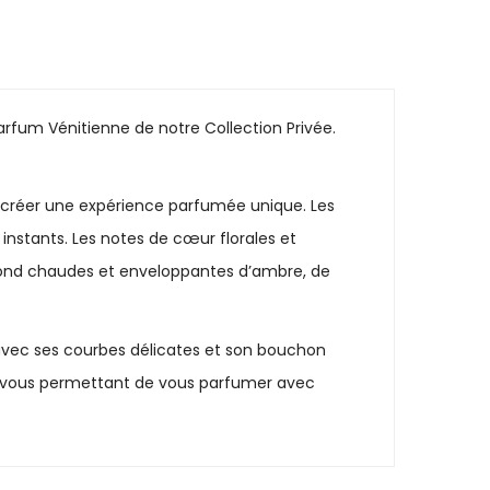
rfum Vénitienne de notre Collection Privée.
 créer une expérience parfumée unique. Les
nstants. Les notes de cœur florales et
e fond chaudes et enveloppantes d’ambre, de
, avec ses courbes délicates et son bouchon
ser, vous permettant de vous parfumer avec