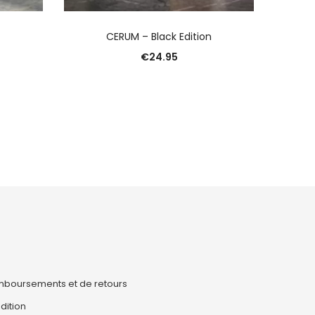
R
AJOUTER AU PANIER
CERUM – Black Edition
€
24.95
emboursements et de retours
dition