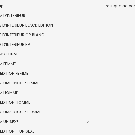
ap
Politique de con
 D’INTERIEUR
 D’INTERIEUR BLACK EDITION
 D’INTERIEUR OR BLANC
 D’INTERIEUR RP
MS DUBAI
M FEMME
 EDITION FEMME
ARFUMS D’IGOR FEMME
M HOMME
 EDITION HOMME
ARFUMS D’IGOR HOMME
M UNISEXE
EDITION – UNISEXE