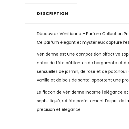
DESCRIPTION
Découvrez Vénitienne – Parfum Collection Pri
Ce parfum élégant et mystérieux capture l’esp
Vénitienne est une composition olfactive so
notes de tête pétillantes de bergamote et de
sensuelles de jasmin, de rose et de patchoul
vanille et de bois de santal apportent une prof
Le flacon de Vénitienne incarne l’élégance et
sophistiqué, reflète parfaitement l’esprit de 
précision et élégance.