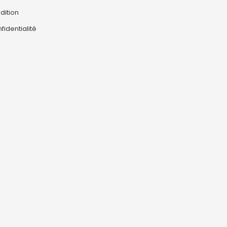
dition
fidentialité
0