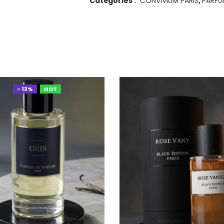
Catégories :
CONVIVIUM PARIS
,
PARFU
- 13%
HOT