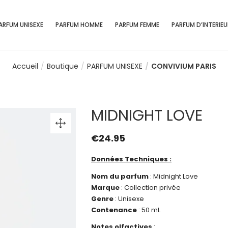
ARFUM UNISEXE
PARFUM HOMME
PARFUM FEMME
PARFUM D’INTERIEU
Accueil
Boutique
PARFUM UNISEXE
CONVIVIUM PARIS
MIDNIGHT LOVE
€
24.95
Données Techniques :
Nom du parfum
: Midnight Love
Marque
: Collection privée
Genre
: Unisexe
Contenance
: 50 mL
Notes olfactives
: