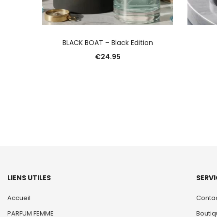
AJOUTER AU PANIER
BLACK BOAT – Black Edition
€
24.95
LIENS UTILES
SERVI
Accueil
Conta
PARFUM FEMME
Bouti