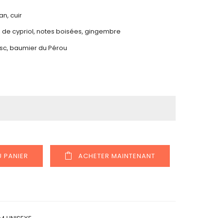
an, cuir
lle de cypriol, notes boisées, gingembre
musc, baumier du Pérou
 PANIER
ACHETER MAINTENANT