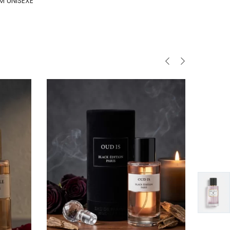
M UNISEXE