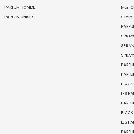
PARFUM HOMME
Mon C
PARFUM UNISEXE
Sitem
PARFUM
SPRAYS
SPRAYS
SPRAYS
PARFU
PARFU
BLACK
LES P
PARFU
BLACK
LES P
PARFU