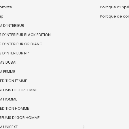
ompte
Politique d’Expé
ap
Politique de con
 D’INTERIEUR
 D’INTERIEUR BLACK EDITION
 D’INTERIEUR OR BLANC
 D’INTERIEUR RP
MS DUBAI
M FEMME
 EDITION FEMME
ARFUMS D’IGOR FEMME
M HOMME
 EDITION HOMME
ARFUMS D’IGOR HOMME
M UNISEXE