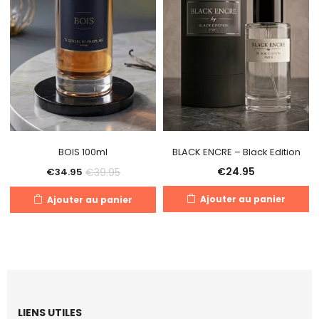
BOIS 100ml
BLACK ENCRE – Black Edition
€
24.95
€
39.95
€
34.95
Ajouter au panier
Ajouter au panier
LIENS UTILES