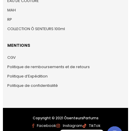
EAU DE COUTURE
MAH
RP
COLLECTION Ô SENTEURS 100ml
MENTIONS
CGV
Politique de remboursements et de retours
Politique d’Expédition
Politique de confidentialité
Copyright © 2021 ÔsenteursParfums
Facebook
Instagram
TikTok