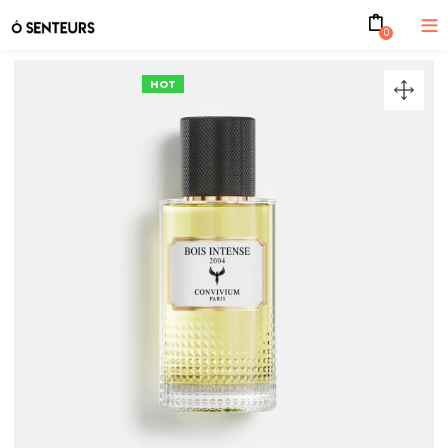
0
HOT