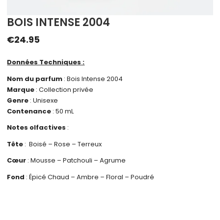
BOIS INTENSE 2004
€
24.95
Données Techniques :
Nom du parfum
: Bois Intense 2004
Marque
: Collection privée
Genre
: Unisexe
Contenance
: 50 mL
Notes olfactives
:
Tête
: Boisé – Rose – Terreux
Cœur
: Mousse – Patchouli – Agrume
Fond
: Épicé Chaud – Ambre – Floral – Poudré