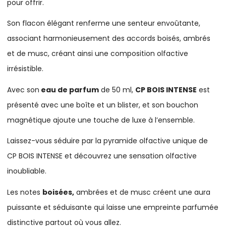
pour offrir.
Son flacon élégant renferme une senteur envoûtante,
associant harmonieusement des accords boisés, ambrés
et de musc, créant ainsi une composition olfactive
irrésistible.
Avec son
eau de parfum
de 50 ml,
CP BOIS INTENSE
est
présenté avec une boîte et un blister, et son bouchon
magnétique ajoute une touche de luxe à l’ensemble.
Laissez-vous séduire par la pyramide olfactive unique de
CP BOIS INTENSE et découvrez une sensation olfactive
inoubliable.
Les notes
boisées,
ambrées et de musc créent une aura
puissante et séduisante qui laisse une empreinte parfumée
distinctive partout où vous allez.