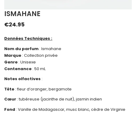
ISMAHANE
€
24.95
Données Techniques :
Nom du parfum
: Ismahane
Marque
: Collection privée
Genre
: Unisexe
Contenance
: 50 mL
Notes olfactives
:
Tête
: fleur d’oranger, bergamote
Cœur
: tubéreuse (jacinthe de nuit), jasmin indien
Fond
: Vanille de Madagascar, musc blanc, cèdre de Virginie