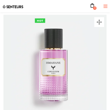
0
HOT