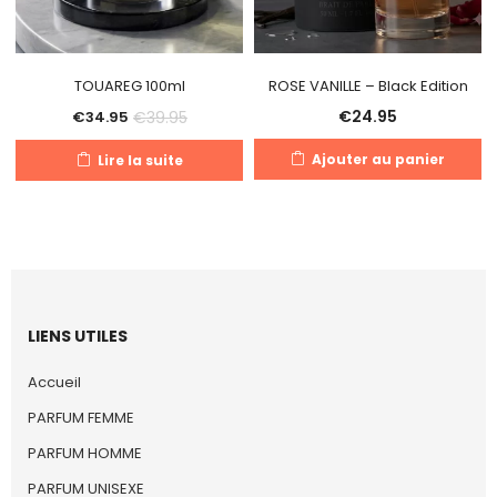
TOUAREG 100ml
ROSE VANILLE – Black Edition
€
24.95
€
39.95
€
34.95
Ajouter au panier
Lire la suite
LIENS UTILES
Accueil
PARFUM FEMME
PARFUM HOMME
PARFUM UNISEXE