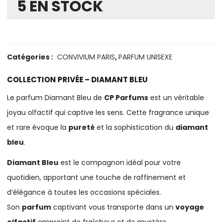
5 EN STOCK
Catégories :
CONVIVIUM PARIS
,
PARFUM UNISEXE
COLLECTION PRIVÉE – DIAMANT BLEU
Le parfum Diamant Bleu de
CP Parfums
est un véritable
joyau olfactif qui captive les sens. Cette fragrance unique
et rare évoque la
pureté
et la sophistication du
diamant
bleu
.
Diamant Bleu
est le compagnon idéal pour votre
quotidien, apportant une touche de raffinement et
d’élégance à toutes les occasions spéciales.
Son
parfum
captivant vous transporte dans un
voyage