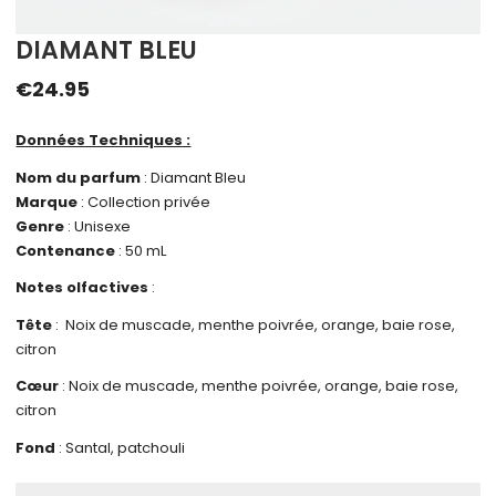
DIAMANT BLEU
€
24.95
Données Techniques :
Nom du parfum
: Diamant Bleu
Marque
: Collection privée
Genre
: Unisexe
Contenance
: 50 mL
Notes olfactives
:
Tête
:
Noix de muscade, menthe poivrée, orange, baie rose,
citron
Cœur
:
Noix de muscade, menthe poivrée, orange, baie rose,
citron
Fond
:
Santal, patchouli