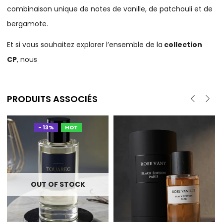
combinaison unique de notes de vanille, de patchouli et de
bergamote.
Et si vous souhaitez explorer l’ensemble de la
collection
CP
, nous
PRODUITS ASSOCIÉS
- 13%
HOT
OUT OF STOCK