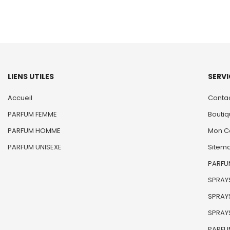
LIENS UTILES
SERVI
Accueil
Conta
PARFUM FEMME
Bouti
PARFUM HOMME
Mon C
PARFUM UNISEXE
Sitem
PARFUM
SPRAYS
SPRAYS
SPRAYS
PARFU