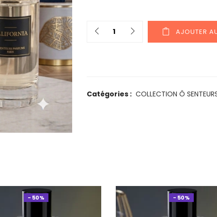
AJOUTER AU
Catégories :
COLLECTION Ô SENTEUR
- 50%
- 50%