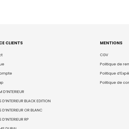
CE CLIENTS
MENTIONS
ct
CGV
que
Politique de r
ompte
Politique d’Expé
ap
Politique de con
 D’INTERIEUR
 D’INTERIEUR BLACK EDITION
 D’INTERIEUR OR BLANC
 D’INTERIEUR RP
MS DUBAI