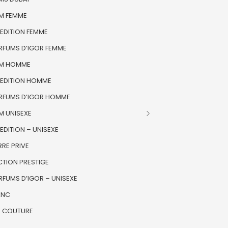
M FEMME
 EDITION FEMME
ARFUMS D’IGOR FEMME
M HOMME
 EDITION HOMME
ARFUMS D’IGOR HOMME
M UNISEXE
EDITION – UNISEXE
RE PRIVE
CTION PRESTIGE
RFUMS D’IGOR – UNISEXE
ANC
E COUTURE