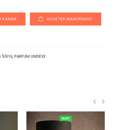
 PANIER
ACHETER MAINTENANT
S 50ml
,
PARFUM UNISEXE
HOT