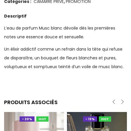
Catégories :
CAMARRE PRIVE
,
PROMOTION
Descriptif
L’eau de parfum Musc blanc dévoile dès les premières
notes une essence douce et sensuelle.
Un élixir addictif comme un refrain dans la tête qui refuse
de disparaître, un bouquet de fleurs blanches et pures,
voluptueux et somptueux teinté d’un voile de musc blanc.
PRODUITS ASSOCIÉS
- 20%
HOT
- 13%
HOT