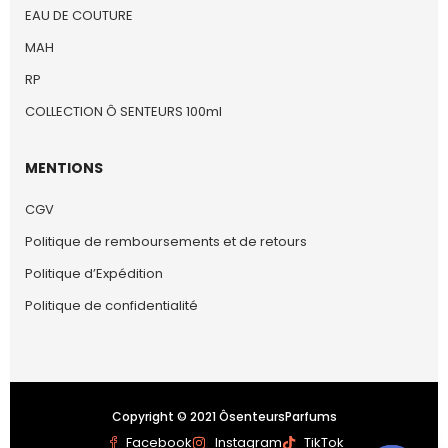
EAU DE COUTURE
MAH
RP
COLLECTION Ô SENTEURS 100ml
MENTIONS
CGV
Politique de remboursements et de retours
Politique d’Expédition
Politique de confidentialité
Copyright © 2021 ÔsenteursParfums
Facebook
Instagram
TikTok