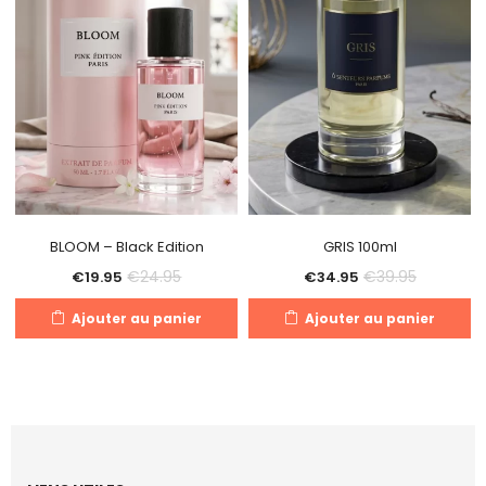
BLOOM – Black Edition
GRIS 100ml
€
24.95
€
39.95
€
19.95
€
34.95
Ajouter au panier
Ajouter au panier