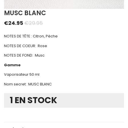
MUSC BLANC
€
24.95
€
29.95
NOTES DE TÊTE : Citron, Pèche
NOTES DE COEUR: Rose
NOTES DE FOND: Musc
Gamme
Vaporisateur 50 ml
Nom secret : MUSC BLANC
1 EN STOCK