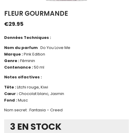
FLEUR GOURMANDE
€
29.95
Données Techniques :
Nom du parfum
: Do You Love Me
Marque :
Pink Edition
Genre :
Féminin
Contenance :
50 ml
Notes olfactives :
Tête :
Litchi rouge, Kiwi
Cœur :
Chocolat blanc, Jasmin
Fond :
Musc
Nom secret : Fantasia – Creed
3 EN STOCK