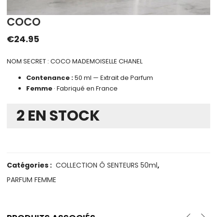
COCO
€
24.95
NOM SECRET : COCO MADEMOISELLE CHANEL
Contenance :
50 ml — Extrait de Parfum
Femme
· Fabriqué en France
2 EN STOCK
Catégories :
COLLECTION Ô SENTEURS 50ml
,
PARFUM FEMME