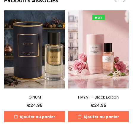
PRODUITS ASSOCIÉS
HOT
OPIUM
HAYAT – Black Edition
€
24.95
€
24.95
Ajouter au panier
Ajouter au panier